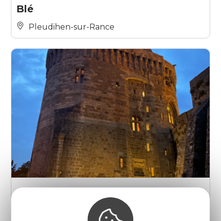
Blé
Pleudihen-sur-Rance
Nuit des châteaux : soirée dansante
Dinan