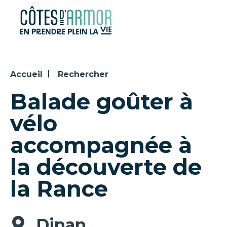
Panneau de gestion des cookies
Accueil
Rechercher
Balade goûter à
vélo
accompagnée à
la découverte de
la Rance
Dinan