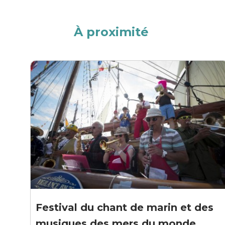
À proximité
Festival du chant de marin et des
musiques des mers du monde