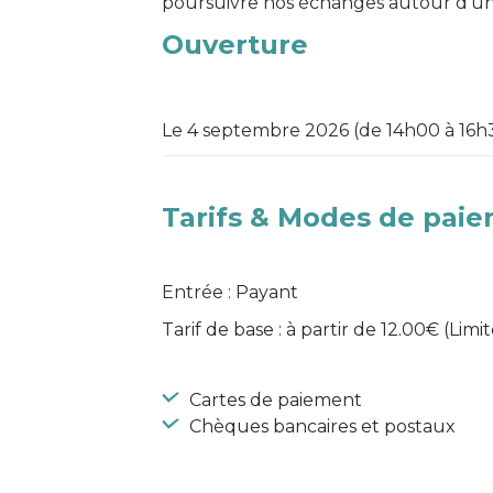
poursuivre nos échanges autour d’un 
Ouverture
Le 4 septembre 2026 (de 14h00 à 16h
Tarifs & Modes de pai
Entrée : Payant
Tarif de base : à partir de 12.00€ (Limi
Cartes de paiement
Chèques bancaires et postaux