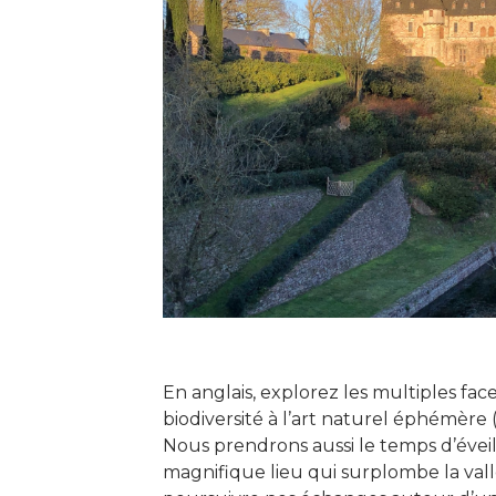
En anglais, explorez les multiples fac
biodiversité à l’art naturel éphémère 
Nous prendrons aussi le temps d’éveill
magnifique lieu qui surplombe la val