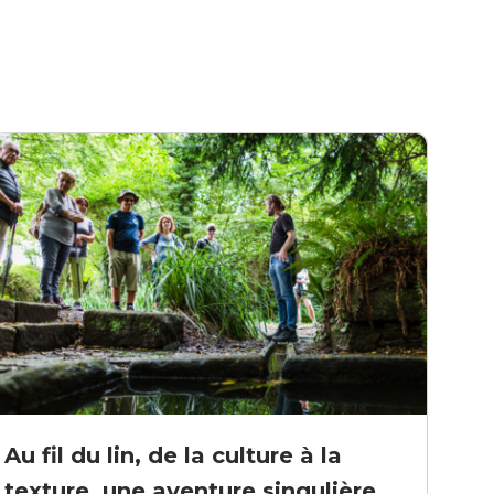
Au fil du lin, de la culture à la
texture, une aventure singulière