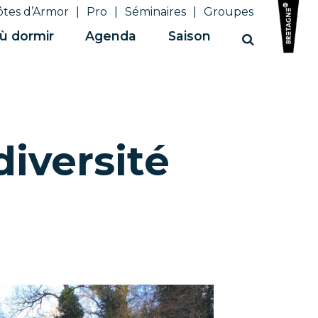
ôtes d’Armor
Pro
Séminaires
Groupes
ù dormir
Agenda
Saison
Recherche
diversité
u