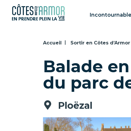
Panneau de gestion des cookies
Incontournabl
Accueil
Sortir en Côtes d’Armor
Balade en 
du parc d
Ploëzal