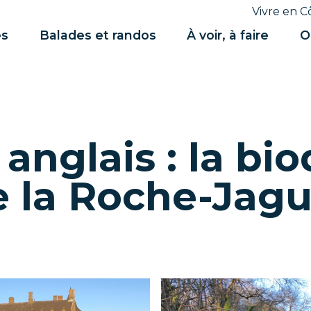
Vivre en C
es
Balades et randos
À voir, à faire
O
anglais : la bio
e la Roche-Jag