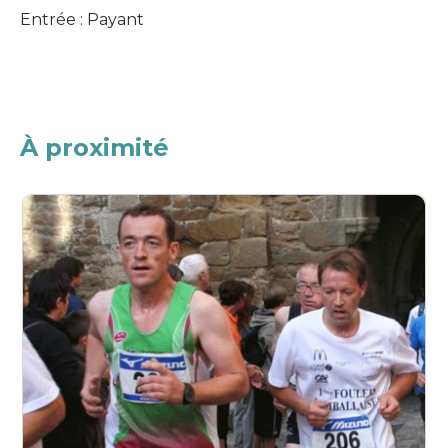
Entrée : Payant
À proximité