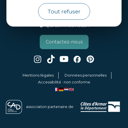
Côtes d’Armor Destination
Agence de Développement Touristique et
Tout refuser
d’Attractivité des Côtes d’Armor.
Qui sommes nous ?
Contactez-nous
Mentions légales
Données personnelles
Accessibilité : non conforme
association partenaire de