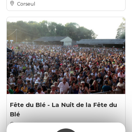
Corseul
Fête du Blé - La Nuit de la Fête du
Blé
Pleudihen-sur-Rance