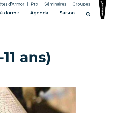
ôtes d’Armor
Pro
Séminaires
Groupes
ù dormir
Agenda
Saison
Recherche
11 ans)