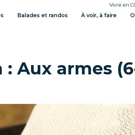
Vivre en C
es
Balades et randos
À voir, à faire
O
: Aux armes (6-