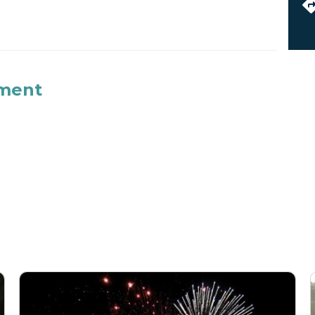
ement