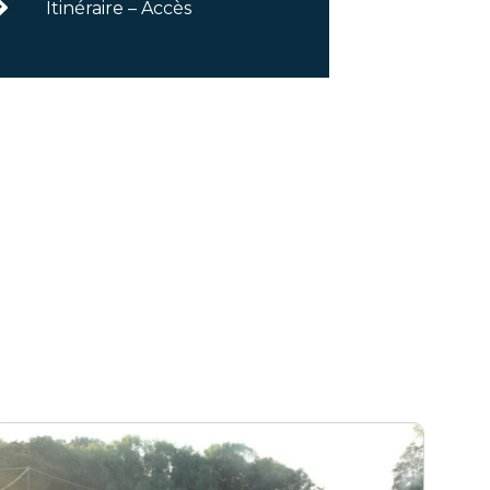
Itinéraire – Accès