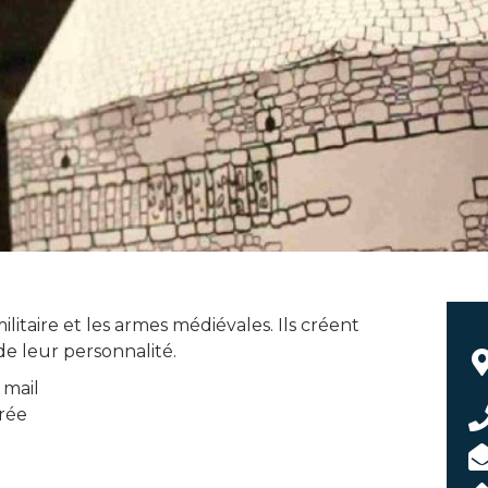
litaire et les armes médiévales. Ils créent
de leur personnalité.
 mail
trée