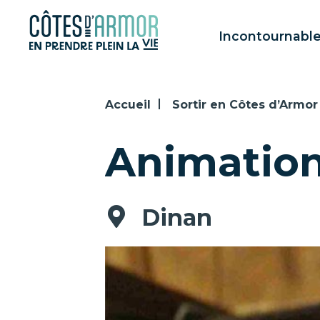
Panneau de gestion des cookies
Incontournabl
Accueil
Sortir en Côtes d’Armor
Animation 
Dinan