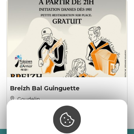
Breizh Bal Guinguette
Goudelin