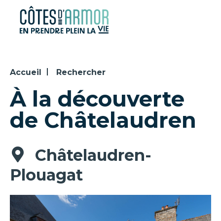
Panneau de gestion des cookies
Accueil
Rechercher
À la découverte
de Châtelaudren
Châtelaudren-
Plouagat