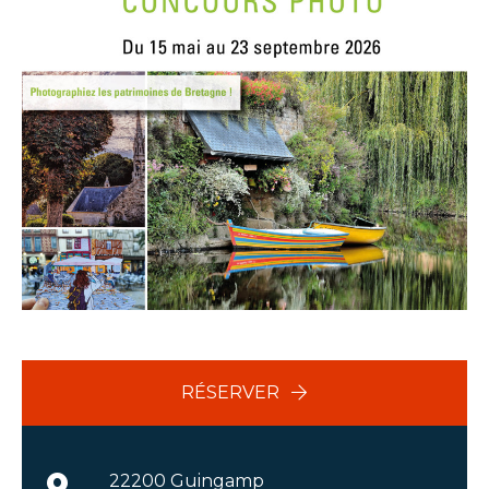
RÉSERVER
22200 Guingamp