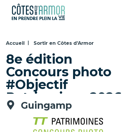
Panneau de gestion des cookies
Accueil
Sortir en Côtes d’Armor
8e édition
Concours photo
#Objectif
Patrimoines 2026
Guingamp