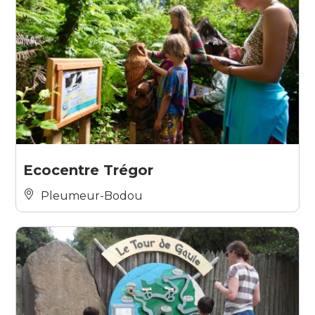
Ecocentre Trégor
Pleumeur-Bodou