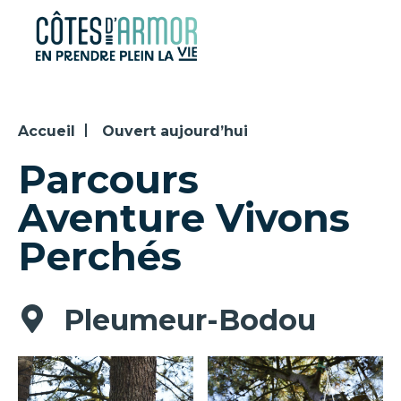
Panneau de gestion des cookies
Accueil
Ouvert aujourd’hui
Parcours
Aventure Vivons
Perchés
Pleumeur-Bodou