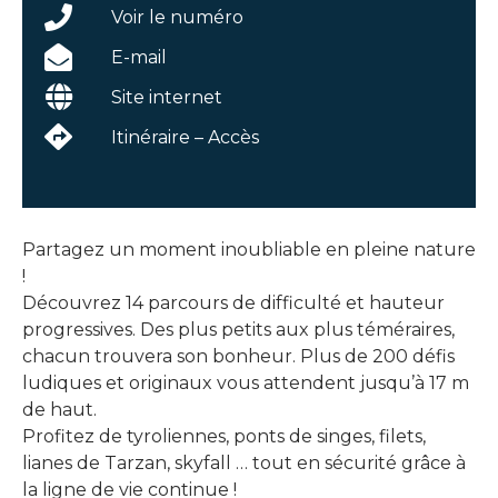
Voir le numéro
E-mail
Site internet
Itinéraire – Accès
Partagez un moment inoubliable en pleine nature
!
Découvrez 14 parcours de difficulté et hauteur
progressives. Des plus petits aux plus téméraires,
chacun trouvera son bonheur. Plus de 200 défis
ludiques et originaux vous attendent jusqu’à 17 m
de haut.
Profitez de tyroliennes, ponts de singes, filets,
lianes de Tarzan, skyfall … tout en sécurité grâce à
la ligne de vie continue !