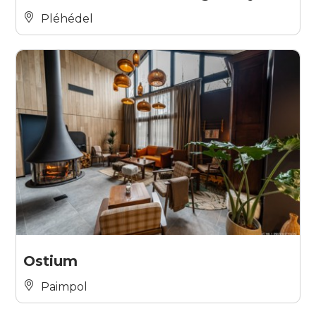
Pléhédel
Ostium
Paimpol