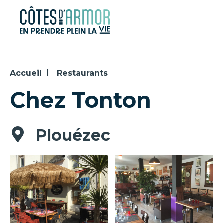
Panneau de gestion des cookies
Accueil
Restaurants
Chez Tonton
Plouézec