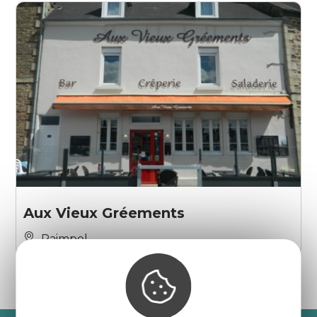
Aux Vieux Gréements
Paimpol