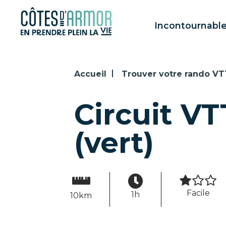
Panneau de gestion des cookies
Incontournabl
Accueil
Trouver votre rando VT
Circuit VT
(vert)
Facile
1h
10km