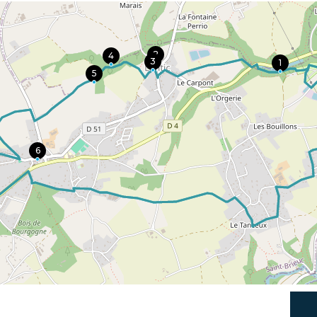
2
4
3
1
5
6