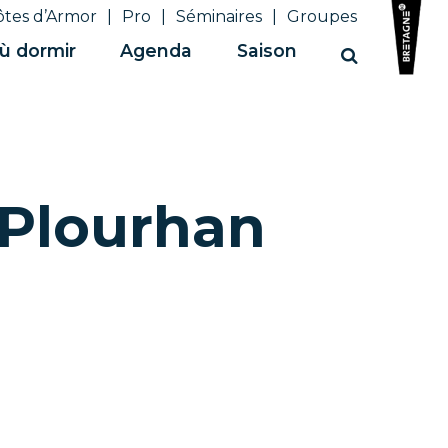
ôtes d’Armor
Pro
Séminaires
Groupes
ù dormir
Agenda
Saison
Recherche
/ Plourhan