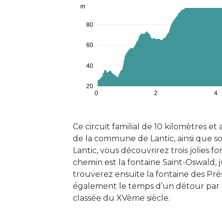
m
80
60
40
20
0
2
4
Ce circuit familial de 10 kilomètres et
de la commune de Lantic, ainsi que so
Lantic, vous découvrirez trois jolies 
chemin est la fontaine Saint-Oswald, 
trouverez ensuite la fontaine des Pré
également le temps d’un détour par 
classée du XVème siècle.