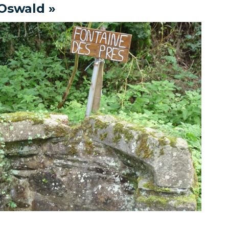
 Oswald »