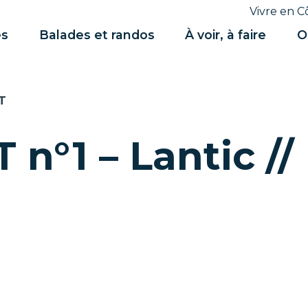
Vivre en C
es
Balades et randos
À voir, à faire
O
T
T n°1 – Lantic /