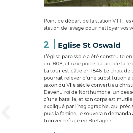
Point de départ de la station VTT, le
station de lavage pour nettoyer vos v
2
Eglise St Oswald
L’église paroissiale a été construite e
en 1808, et une porte datant de la fi
La tour est bâtie en 1846. Le choix d
pourrait relever d’une substitution à
saxon du VIIe siècle converti au chris
Devenu roi de Northumbrie, un des se
d’une bataille, et son corps est mutil
expliqué par l’hagiographie, qui préci
puis la famine, le souverain demanda 
trouver refuge en Bretagne.