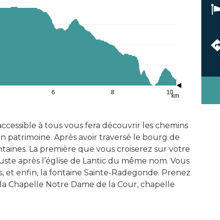
6
8
10
km
 accessible à tous vous fera découvrir les chemins
n patrimoine. Après avoir traversé le bourg de
fontaines. La première que vous croiserez sur votre
juste après l’église de Lantic du même nom. Vous
s, et enfin, la fontaine Sainte-Radegonde. Prenez
la Chapelle Notre Dame de la Cour, chapelle