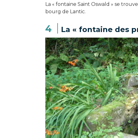
La « fontaine Saint Oswald » se trouv
bourg de Lantic.
4
La « fontaine des p