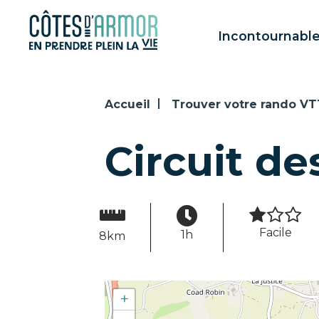
Panneau de gestion des cookies
Incontournabl
Accueil
Trouver votre rando VT
Circuit d
Facile
1h
8km
+