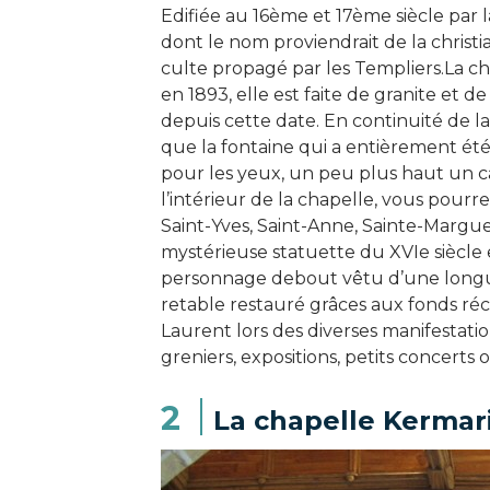
Edifiée au 16ème et 17ème siècle par 
dont le nom proviendrait de la christi
culte propagé par les Templiers.La c
en 1893, elle est faite de granite et 
depuis cette date. En continuité de l
que la fontaine qui a entièrement été 
pour les yeux, un peu plus haut un ca
l’intérieur de la chapelle, vous pourr
Saint-Yves, Saint-Anne, Sainte-Marguer
mystérieuse statuette du XVIe siècle
personnage debout vêtu d’une longu
retable restauré grâces aux fonds réc
Laurent lors des diverses manifestatio
greniers, expositions, petits concerts
2
La chapelle Kermari