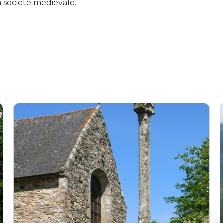
a société médiévale.