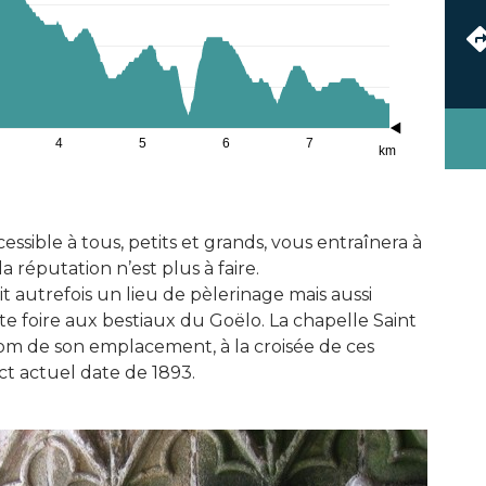
4
5
6
7
km
essible à tous, petits et grands, vous entraînera à
 réputation n’est plus à faire.
t autrefois un lieu de pèlerinage mais aussi
nte foire aux bestiaux du Goëlo. La chapelle Saint
om de son emplacement, à la croisée de ces
ct actuel date de 1893.