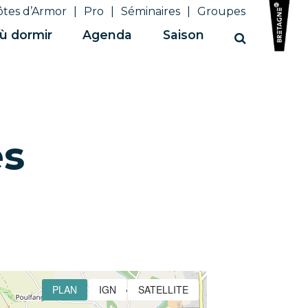
ôtes d’Armor
Pro
Séminaires
Groupes
ù dormir
Agenda
Saison
Recherche
es
PLAN
IGN
SATELLITE