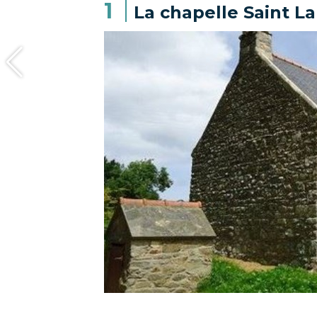
1
La chapelle Saint L