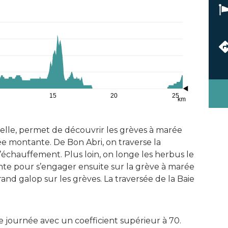
15
20
25
km
relle, permet de découvrir les grèves à marée
e montante. De Bon Abri, on traverse la
échauffement. Plus loin, on longe les herbus le
te pour s’engager ensuite sur la grève à marée
rand galop sur les grèves. La traversée de la Baie
e journée avec un coefficient supérieur à 70.