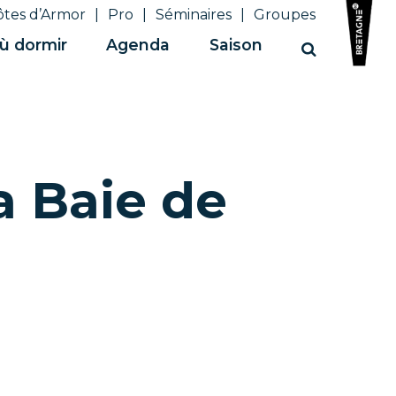
ôtes d’Armor
Pro
Séminaires
Groupes
ù dormir
Agenda
Saison
Recherche
a Baie de