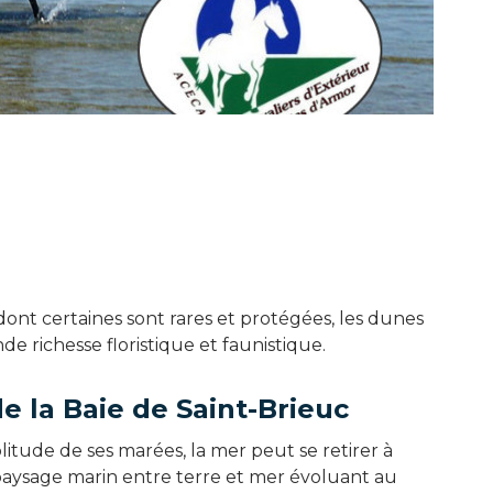
ont certaines sont rares et protégées, les dunes
e richesse floristique et faunistique.
e la Baie de Saint-Brieuc
tude de ses marées, la mer peut se retirer à
paysage marin entre terre et mer évoluant au