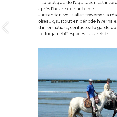
– La pratique de l’équitation est inte
après l’heure de haute mer.
– Attention, vous allez traverser la r
oiseaux, surtout en période hivernale
d’informations, contactez le garde de 
cedric.jamet@espaces-naturels.fr