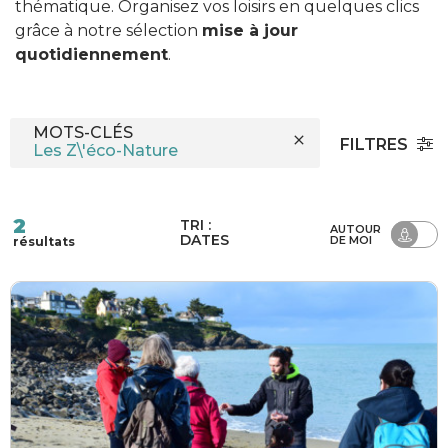
thématique. Organisez vos loisirs en quelques clics
grâce à notre sélection
mise à jour
quotidiennement
.
MOTS-CLÉS
FILTRES
2
TRI :
AUTOUR
DATES
DE MOI
résultats