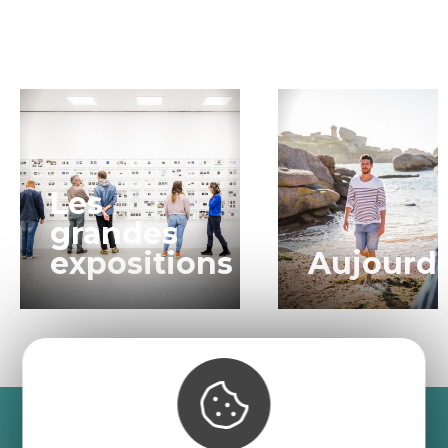
Les
grandes
expositions
Aujourd’
Recevez l’actualité des