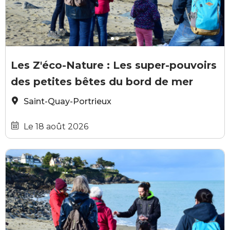
Office de tourisme de Saint-Quay-Portrieux
O
Les Z'éco-Nature : Les super-pouvoirs
des petites bêtes du bord de mer
Saint-Quay-Portrieux
Le 18 août 2026