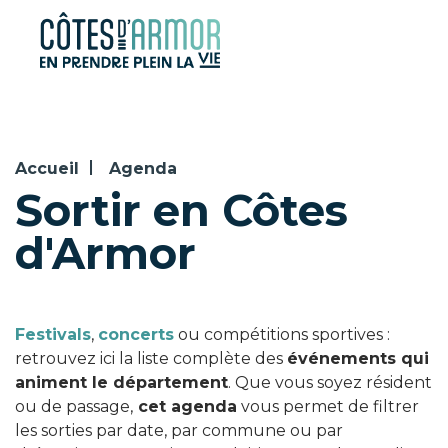
Panneau de gestion des cookies
Accueil
Agenda
Sortir en Côtes
d'Armor
Festivals
,
concerts
ou compétitions sportives :
retrouvez ici la liste complète des
événements qui
animent le département
. Que vous soyez résident
ou de passage,
cet agenda
vous permet de filtrer
les sorties par date, par commune ou par