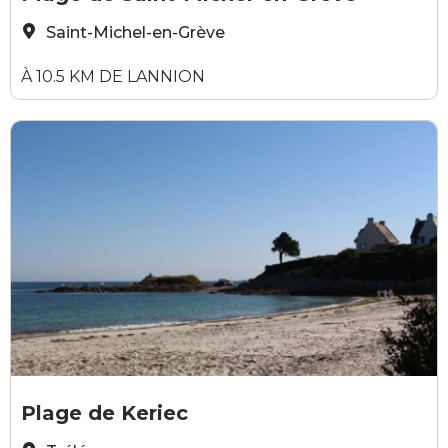
Saint-Michel-en-Grève
À 10.5 KM DE LANNION
Elodie Sirieys
Plage de Keriec