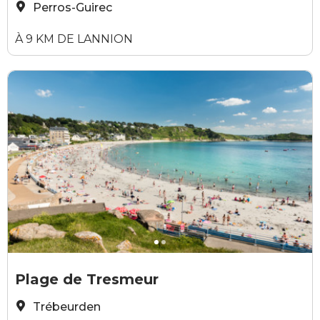
Perros-Guirec
À 9 KM DE LANNION
Emmanuel Berthier
E
Plage de Tresmeur
Trébeurden