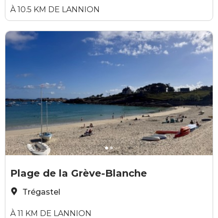
À 10.5 KM DE LANNION
Elodie Sirieys
L
Plage de la Grève-Blanche
Trégastel
À 11 KM DE LANNION