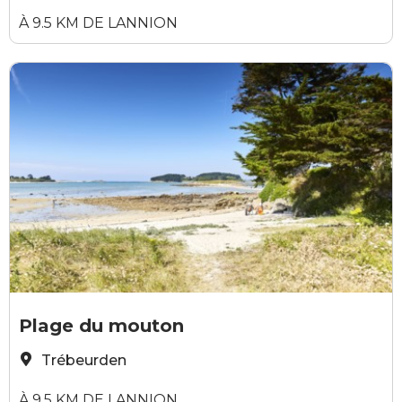
À 9.5 KM DE LANNION
Alexandre Lamoureux
Plage du mouton
Trébeurden
À 9.5 KM DE LANNION