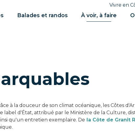
Vivre en C
es
Balades et randos
À voir, à faire
O
marquables
râce à la douceur de son climat océanique, les Côtes d'A
Ce label d'État, attribué par le Ministère de la Culture, d
ainsi qu'un entretien exemplaire. De
la Côte de Granit 
nique.