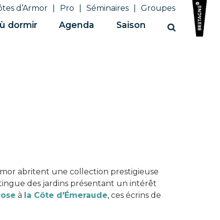
ôtes d’Armor
Pro
Séminaires
Groupes
ù dormir
Agenda
Saison
Recherche
rmor abritent une collection prestigieuse
istingue des jardins présentant un intérêt
Rose
à
la Côte d'Émeraude
, ces écrins de