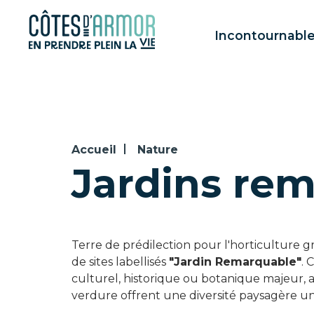
Panneau de gestion des cookies
Incontournabl
Accueil
Nature
Jardins re
Terre de prédilection pour l'horticulture g
de sites labellisés
"Jardin Remarquable"
. 
culturel, historique ou botanique majeur, 
verdure offrent une diversité paysagère u