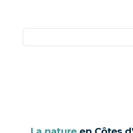
La nature
en Côtes d